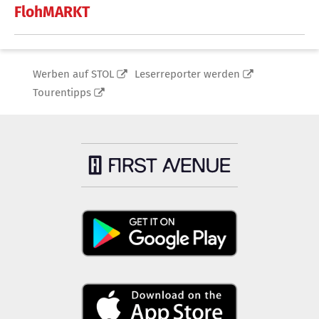
FlohMARKT
Werben auf STOL
Leserreporter werden
Tourentipps