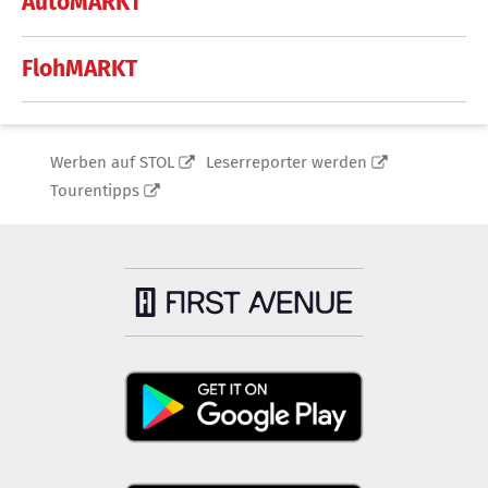
AutoMARKT
FlohMARKT
Werben auf STOL
Leserreporter werden
Tourentipps