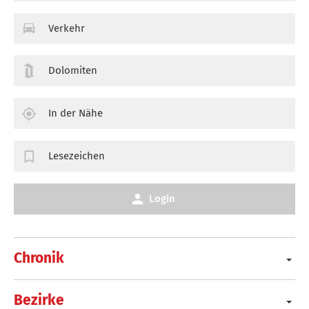
Verkehr
Dolomiten
In der Nähe
Lesezeichen
Login
Chronik
Bezirke