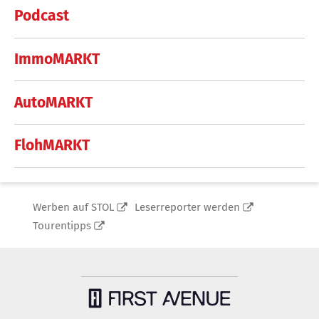
Podcast
ImmoMARKT
AutoMARKT
FlohMARKT
Werben auf STOL
Leserreporter werden
Tourentipps