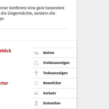
einer Konferenz eine ganz besondere
ger
rblick
Wetter
Stellenanzeigen
Todesanzeigen
rter
Newsticker
Verkehr
Dolomiten