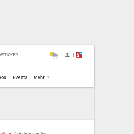
WSTICKER
|
|
eos
Events
Mehr