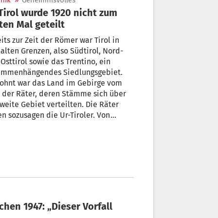
nik
»
Geheimnisvolles
ten Mal geteilt
its zur Zeit der Römer war Tirol in
alten Grenzen, also Südtirol, Nord-
Osttirol sowie das Trentino, ein
ammenhängendes Siedlungsgebiet.
ohnt war das Land im Gebirge vom
 der Räter, deren Stämme sich über
weite Gebiet verteilten. Die Räter
n sozusagen die Ur-Tiroler. Von
fred Schiechtl