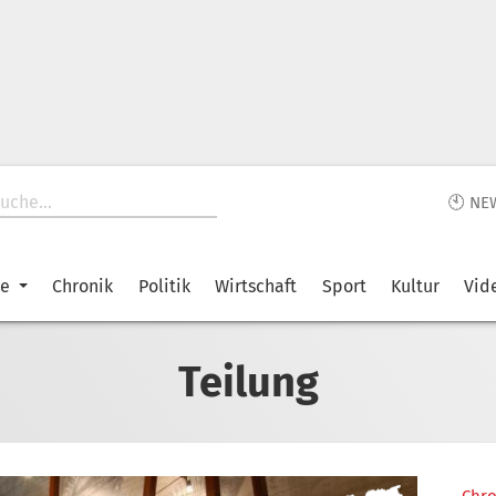
🕙 NE
ke
Chronik
Politik
Wirtschaft
Sport
Kultur
Vid
Teilung