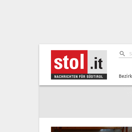
Bezir