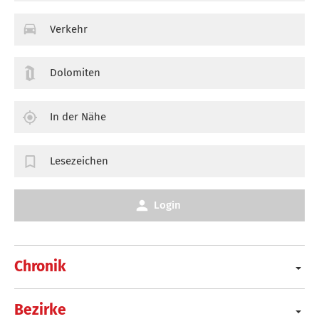
Verkehr
Dolomiten
In der Nähe
Lesezeichen
Login
Chronik
Bezirke