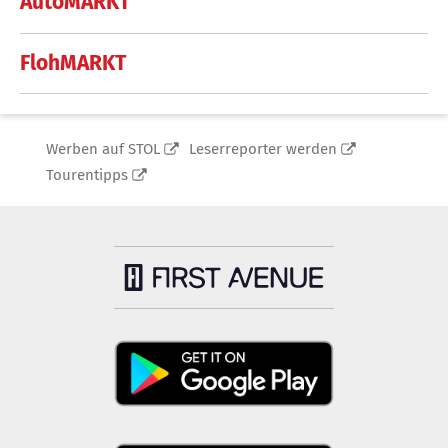
AutoMARKT
FlohMARKT
Werben auf STOL
Leserreporter werden
Tourentipps