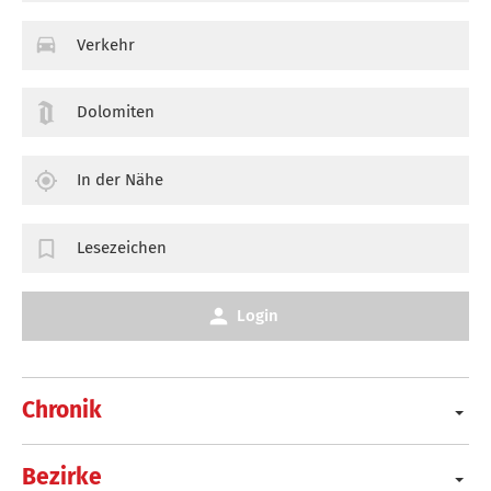
Verkehr
Dolomiten
In der Nähe
Lesezeichen
Login
Chronik
Bezirke