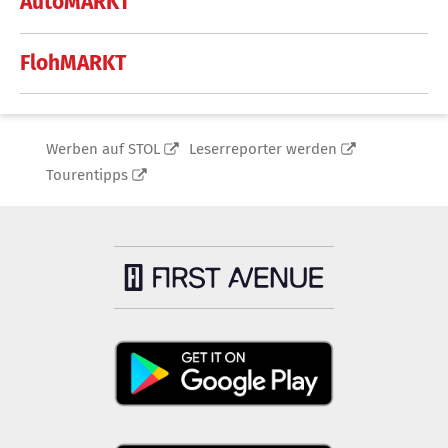
AutoMARKT
FlohMARKT
Werben auf STOL
Leserreporter werden
Tourentipps