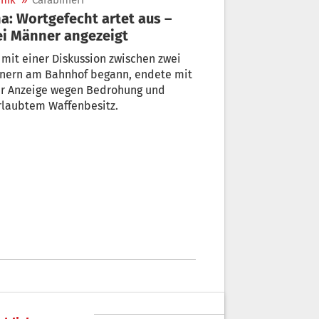
nik
»
Carabinieri
a: Wortgefecht artet aus –
i Männer angezeigt
mit einer Diskussion zwischen zwei
nern am Bahnhof begann, endete mit
er Anzeige wegen Bedrohung und
rlaubtem Waffenbesitz.