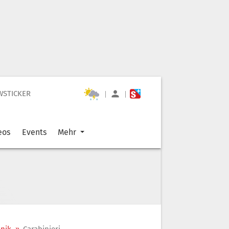
WSTICKER
|
|
eos
Events
Mehr