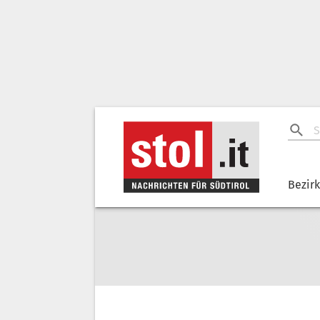
Bezir