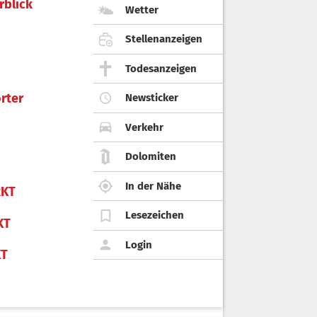
rblick
Wetter
Stellenanzeigen
Todesanzeigen
rter
Newsticker
Verkehr
Dolomiten
In der Nähe
KT
Lesezeichen
KT
Login
KT