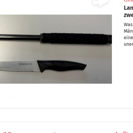
Chro
Lan
zwe
Was 
Män
ein
une