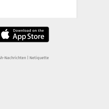
|
sh-Nachrichten
Netiquette