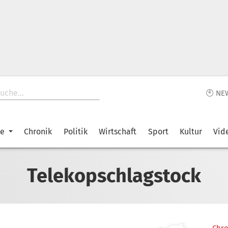
🕙 NE
ke
Chronik
Politik
Wirtschaft
Sport
Kultur
Vid
Telekopschlagstock