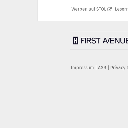
Werben auf STOL
Leser
Impressum
|
AGB
|
Privacy 