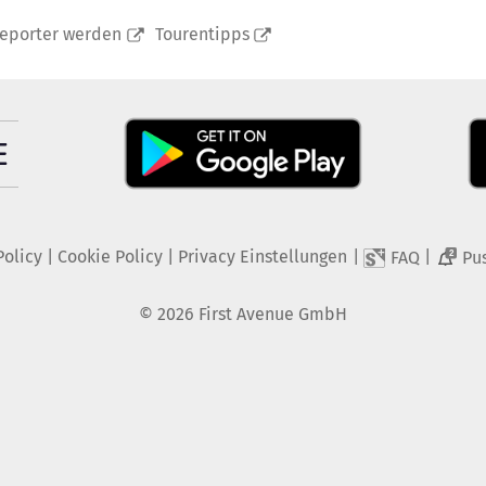
reporter werden
Tourentipps
Policy
|
Cookie Policy
|
Privacy Einstellungen
|
|
FAQ
Pu
2
©
2026
First Avenue GmbH