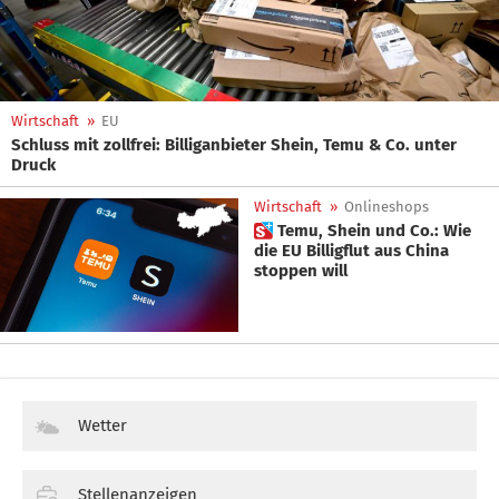
Wirtschaft
»
EU
Schluss mit zollfrei: Billiganbieter Shein, Temu & Co. unter
Druck
Wirtschaft
»
Onlineshops
 Temu, Shein und Co.: Wie
die EU Billigflut aus China
stoppen will
Wetter
Stellenanzeigen