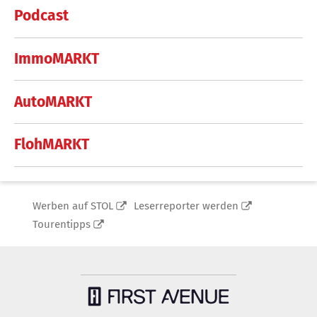
Podcast
ImmoMARKT
AutoMARKT
FlohMARKT
Werben auf STOL
Leserreporter werden
Tourentipps