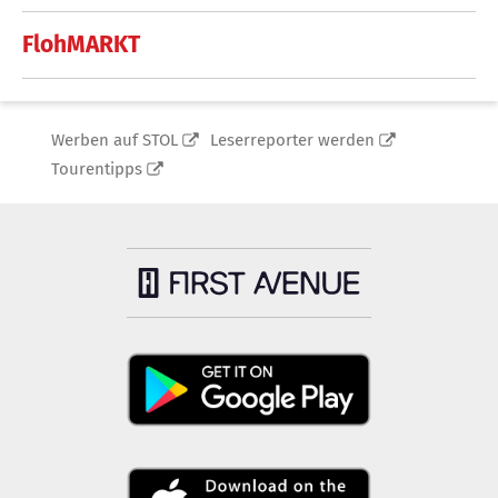
FlohMARKT
Werben auf STOL
Leserreporter werden
Tourentipps