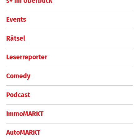
s+ im Überblick
Events
Rätsel
Leserreporter
Comedy
Podcast
ImmoMARKT
AutoMARKT