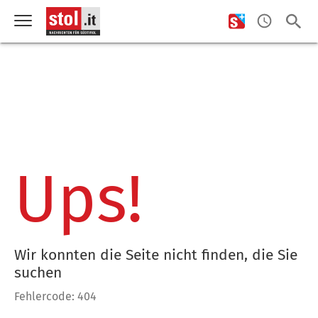
Ups!
Wir konnten die Seite nicht finden, die Sie
suchen
Fehlercode: 404