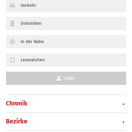
Verkehr
Dolomiten
In der Nähe
Lesezeichen
Login
Chronik
Bezirke