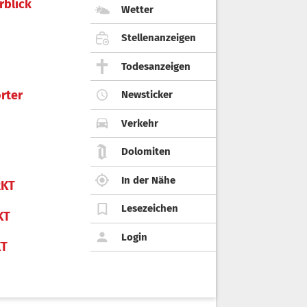
rblick
Wetter
Stellenanzeigen
Todesanzeigen
rter
Newsticker
Verkehr
Dolomiten
In der Nähe
KT
Lesezeichen
KT
Login
KT