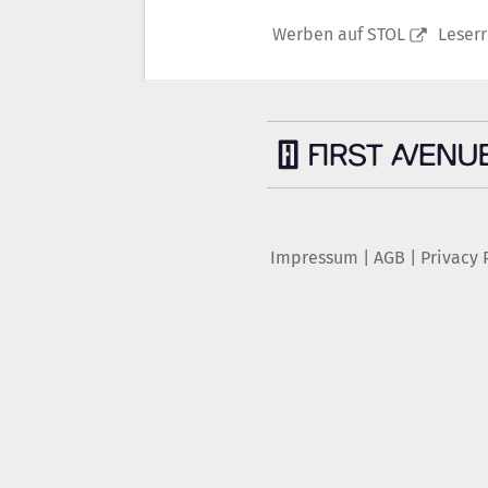
Werben auf STOL
Leser
Impressum
|
AGB
|
Privacy 