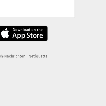
|
sh-Nachrichten
Netiquette