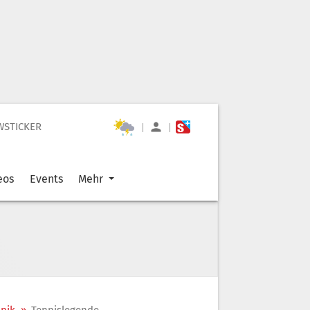
WSTICKER
|
|
eos
Events
Mehr