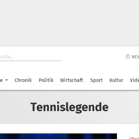
🕙 NE
ke
Chronik
Politik
Wirtschaft
Sport
Kultur
Vid
Tennislegende