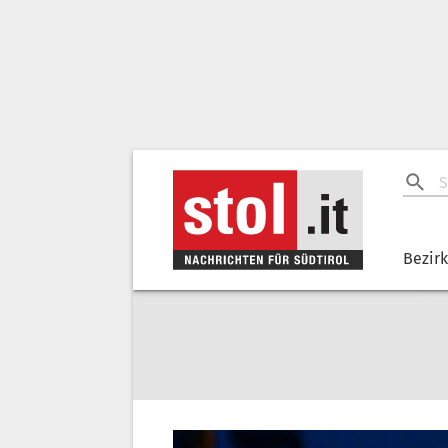
Bezir