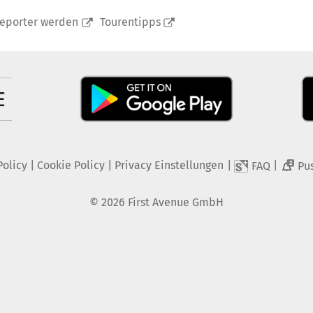
reporter werden
Tourentipps
Policy
|
Cookie Policy
|
Privacy Einstellungen
|
|
FAQ
Pu
2
©
2026
First Avenue GmbH