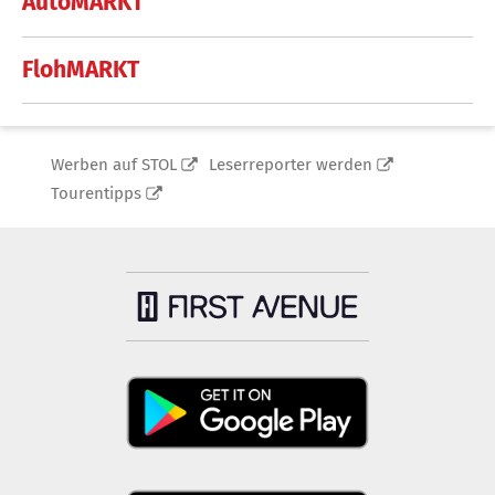
AutoMARKT
FlohMARKT
Werben auf STOL
Leserreporter werden
Tourentipps