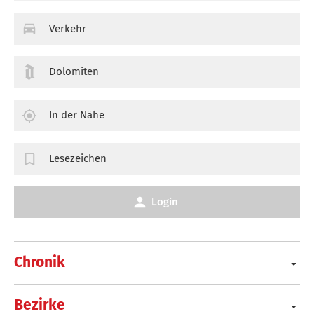
Verkehr
Dolomiten
In der Nähe
Lesezeichen
Login
Chronik
Bezirke