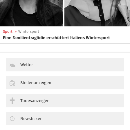
Sport
»
Wintersport
Eine Familientragödie erschüttert Italiens Wintersport
Wetter
Stellenanzeigen
Todesanzeigen
Newsticker