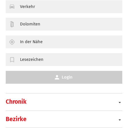
Verkehr
Dolomiten
In der Nähe
Lesezeichen
Login
Chronik
Bezirke