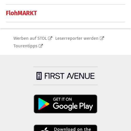
FlohMARKT
Werben auf STOL
Leserreporter werden
Tourentipps