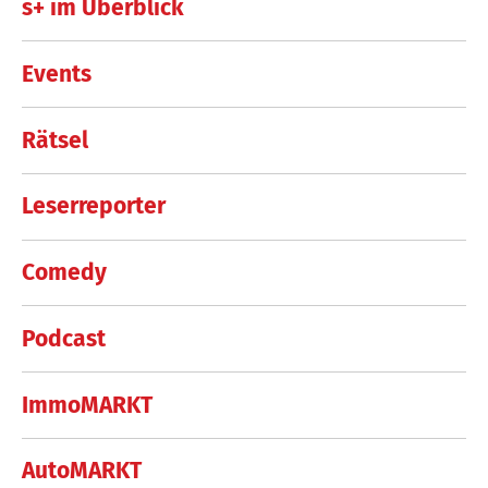
s+ im Überblick
Events
Rätsel
Leserreporter
Comedy
Podcast
ImmoMARKT
AutoMARKT