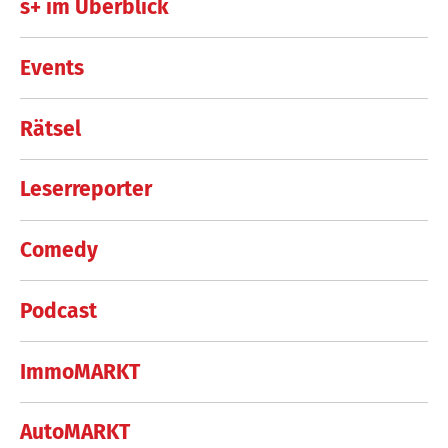
s+ im Überblick
Events
Rätsel
Leserreporter
Comedy
Podcast
ImmoMARKT
AutoMARKT