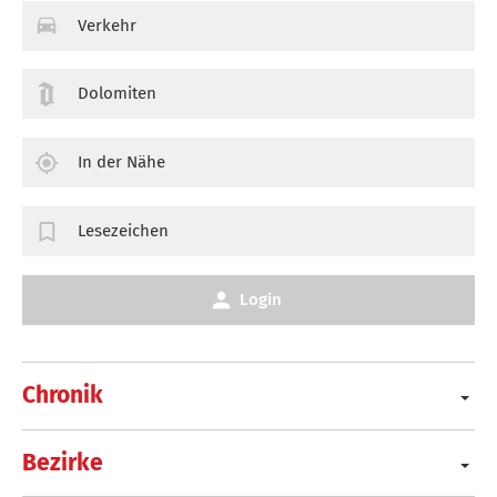
Verkehr
Dolomiten
In der Nähe
Lesezeichen
Login
Chronik
Bezirke