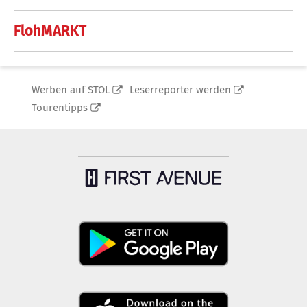
FlohMARKT
Werben auf STOL
Leserreporter werden
Tourentipps