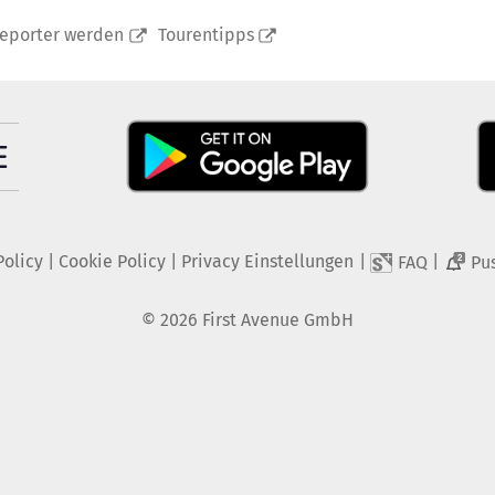
reporter werden
Tourentipps
Policy
|
Cookie Policy
|
Privacy Einstellungen
|
|
FAQ
Pu
2
©
2026
First Avenue GmbH