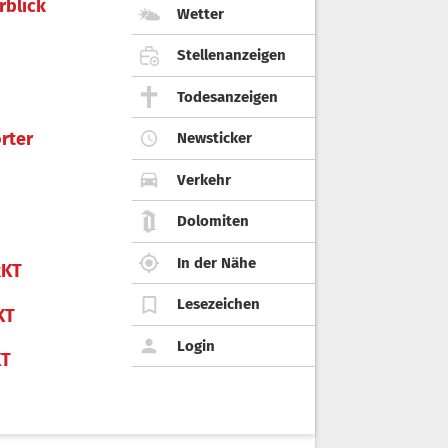
rblick
Wetter
Stellenanzeigen
Todesanzeigen
rter
Newsticker
Verkehr
Dolomiten
In der Nähe
KT
Lesezeichen
KT
Login
KT