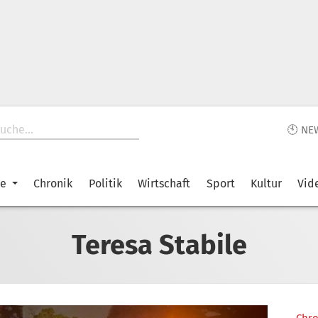
🕙 NE
ke
Chronik
Politik
Wirtschaft
Sport
Kultur
Vid
Teresa Stabile