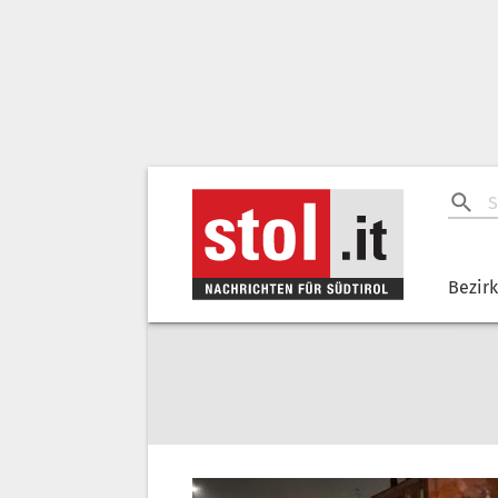
Bezir