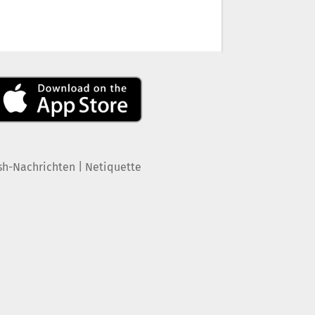
|
sh-Nachrichten
Netiquette