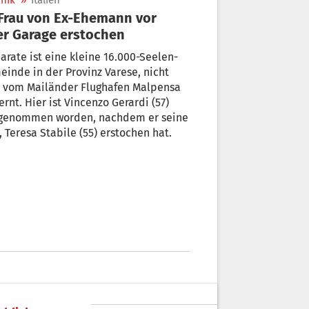
nik
»
Italien
er Garage erstochen
rate ist eine kleine 16.000-Seelen-
inde in der Provinz Varese, nicht
t vom Mailänder Flughafen Malpensa
ernt. Hier ist Vincenzo Gerardi (57)
tgenommen worden, nachdem er seine
, Teresa Stabile (55) erstochen hat.