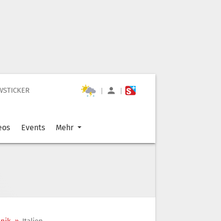
WSTICKER
|
|
eos
Events
Mehr