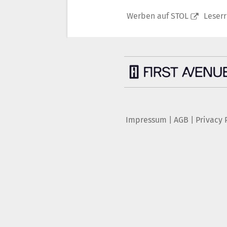
Werben auf STOL
Leser
Impressum
|
AGB
|
Privacy 