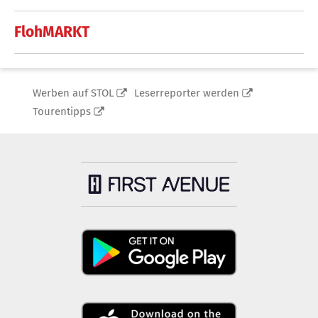
FlohMARKT
Werben auf STOL
Leserreporter werden
Tourentipps