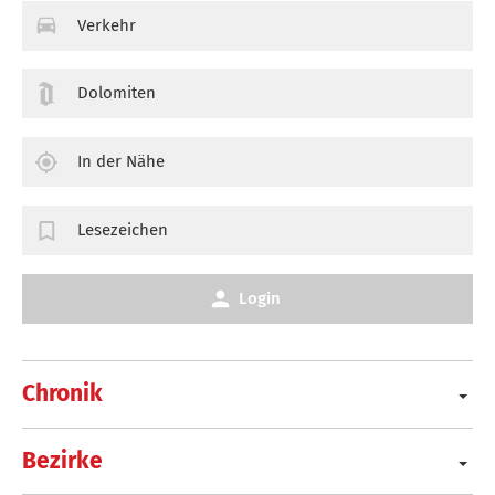
Verkehr
Dolomiten
In der Nähe
Lesezeichen
Login
Chronik
Bezirke