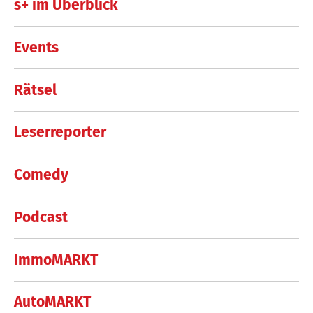
s+ im Überblick
Events
Rätsel
Leserreporter
Comedy
Podcast
ImmoMARKT
AutoMARKT