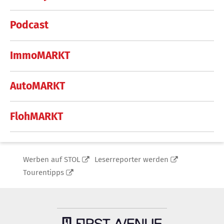
Podcast
ImmoMARKT
AutoMARKT
FlohMARKT
Werben auf STOL
Leserreporter werden
Tourentipps