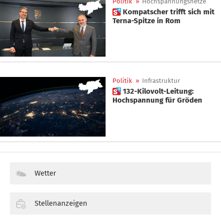
Politik
»
Hochspannungsnetze
 Kompatscher trifft sich mit
Terna-Spitze in Rom
Politik
»
Infrastruktur
 132-Kilovolt-Leitung:
Hochspannung für Gröden
Wetter
Stellenanzeigen