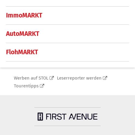
ImmoMARKT
AutoMARKT
FlohMARKT
Werben auf STOL
Leserreporter werden
Tourentipps