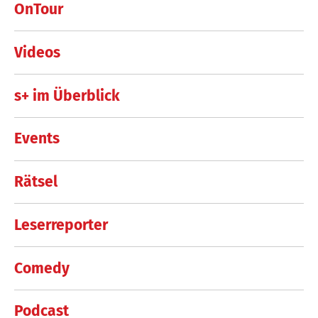
OnTour
Videos
s+ im Überblick
Events
Rätsel
Leserreporter
Comedy
Podcast