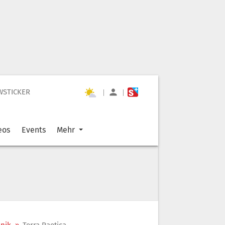
WSTICKER
|
|
eos
Events
Mehr