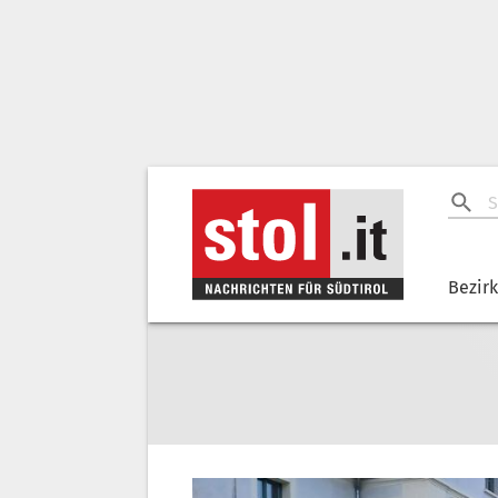
Bezir