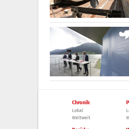
Chronik
P
Lokal
L
Weltweit
W