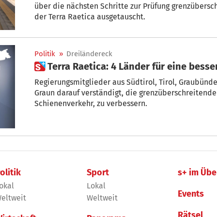
über die nächsten Schritte zur Prüfung grenzübers
der Terra Raetica ausgetauscht.
Politik
»
Dreiländereck
 Terra Raetica: 4 Länder für eine besse
Regierungsmitglieder aus Südtirol, Tirol, Graubünd
Graun darauf verständigt, die grenzüberschreitende
Schienenverkehr, zu verbessern.
olitik
Sport
s+ im Übe
okal
Lokal
Events
eltweit
Weltweit
Rätsel