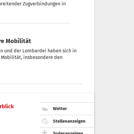
chreitender Zugverbindungen in
re Mobilität
en und der Lombardei haben sich in
 Mobilität, insbesondere den
rblick
Wetter
Stellenanzeigen
Todesanzeigen