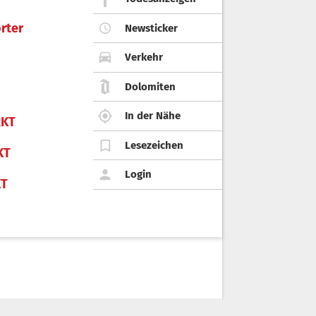
rter
Newsticker
Verkehr
Dolomiten
In der Nähe
KT
Lesezeichen
KT
Login
KT