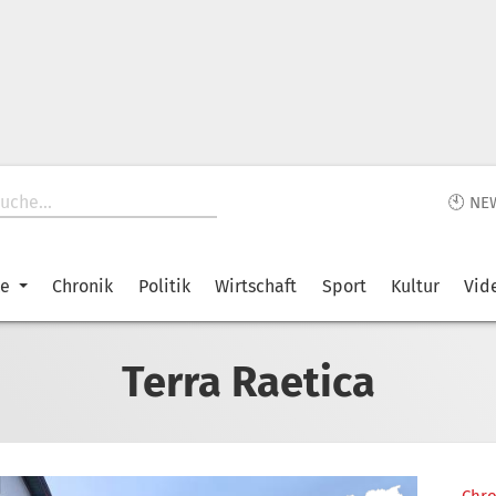
🕙 NE
ke
Chronik
Politik
Wirtschaft
Sport
Kultur
Vid
Terra Raetica