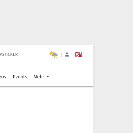
WSTICKER
|
|
eos
Events
Mehr