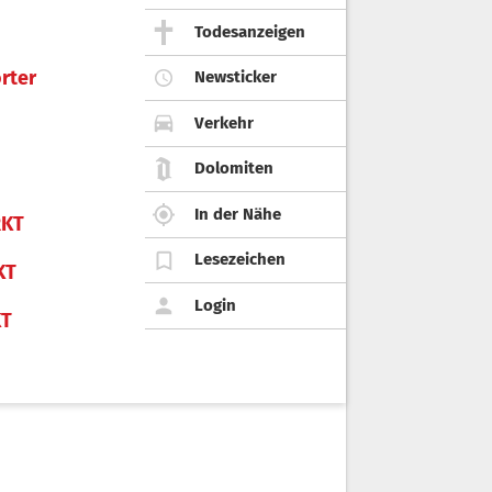
Todesanzeigen
rter
Newsticker
Verkehr
Dolomiten
In der Nähe
KT
Lesezeichen
KT
Login
KT