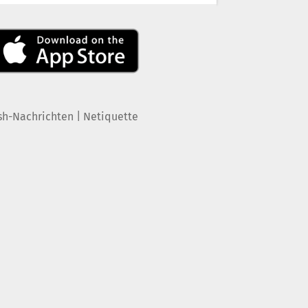
|
sh-Nachrichten
Netiquette