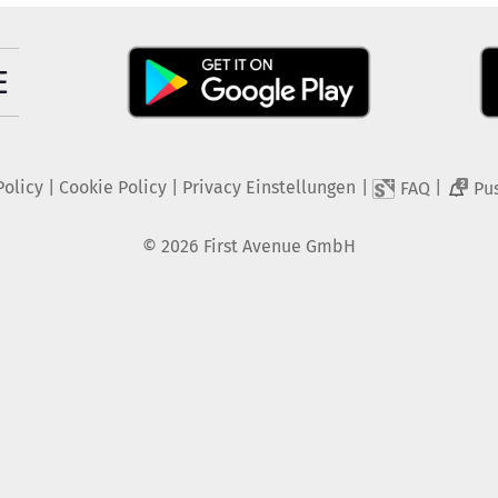
Policy
|
Cookie Policy
|
Privacy Einstellungen
|
|
FAQ
Pu
2
©
2026
First Avenue GmbH