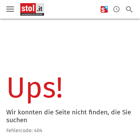
Ups!
Wir konnten die Seite nicht finden, die Sie
suchen
Fehlercode: 404