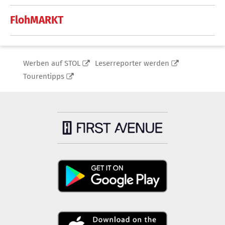
FlohMARKT
Werben auf STOL
Leserreporter werden
Tourentipps