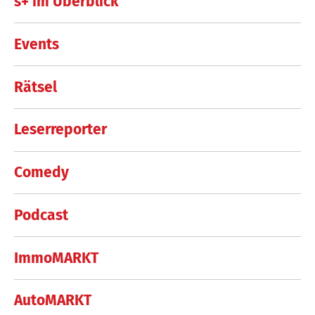
s+ im Überblick
Events
Rätsel
Leserreporter
Comedy
Podcast
ImmoMARKT
AutoMARKT