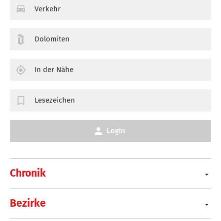
Verkehr
Dolomiten
In der Nähe
Lesezeichen
Login
Chronik
Bezirke