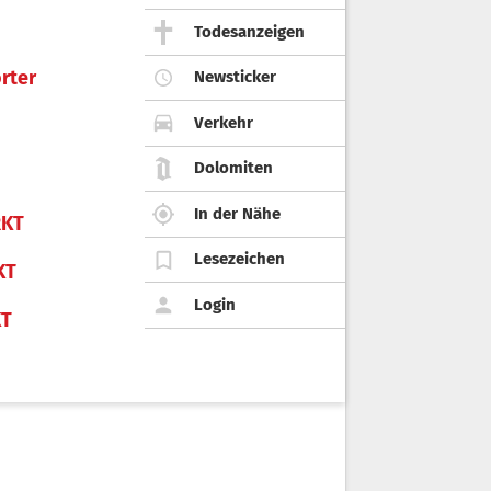
Todesanzeigen
rter
Newsticker
Verkehr
Dolomiten
In der Nähe
KT
Lesezeichen
KT
Login
KT