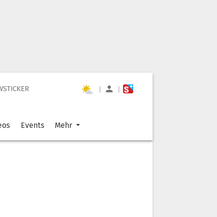
WSTICKER
|
|
eos
Events
Mehr