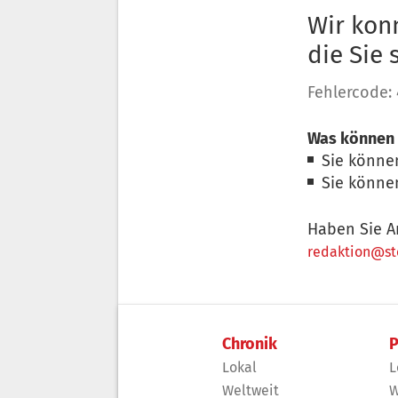
Wir konn
die Sie
Fehlercode:
Was können 
Sie könne
Sie könne
Haben Sie A
redaktion@sto
Chronik
P
Lokal
L
Weltweit
W