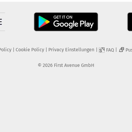
Policy
|
Cookie Policy
|
Privacy Einstellungen
|
|
FAQ
Pu
2
©
2026
First Avenue GmbH