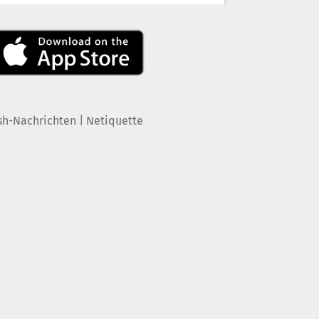
|
sh-Nachrichten
Netiquette