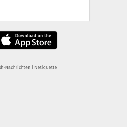
|
sh-Nachrichten
Netiquette