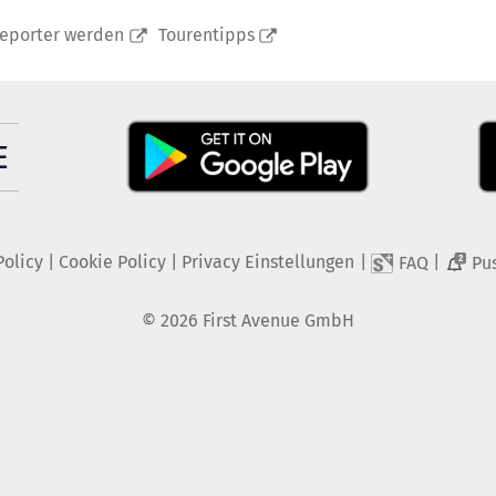
reporter werden
Tourentipps
Policy
|
Cookie Policy
|
Privacy Einstellungen
|
|
FAQ
Pu
2
©
2026
First Avenue GmbH