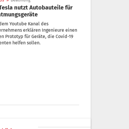
os
»
Beatmung
atmungsgeräte
 dem Youtube Kanal des
ernehmens erklären Ingenieure einen
n Prototyp für Geräte, die Covid-19
enten helfen sollen.