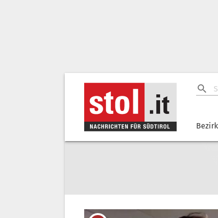
Bezir