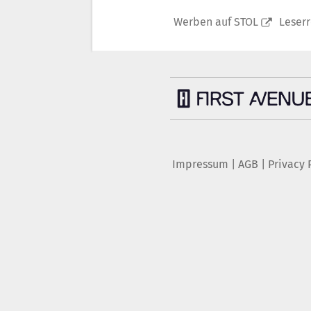
Werben auf STOL
Leser
Impressum
|
AGB
|
Privacy 