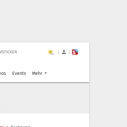
WSTICKER
|
|
eos
Events
Mehr