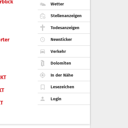
rblick
Wetter
Stellenanzeigen
Todesanzeigen
rter
Newsticker
Verkehr
Dolomiten
In der Nähe
KT
Lesezeichen
KT
Login
KT