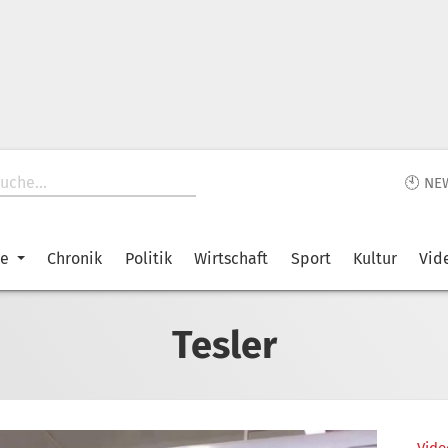
🕙 NE
ke
Chronik
Politik
Wirtschaft
Sport
Kultur
Vid
Tesler