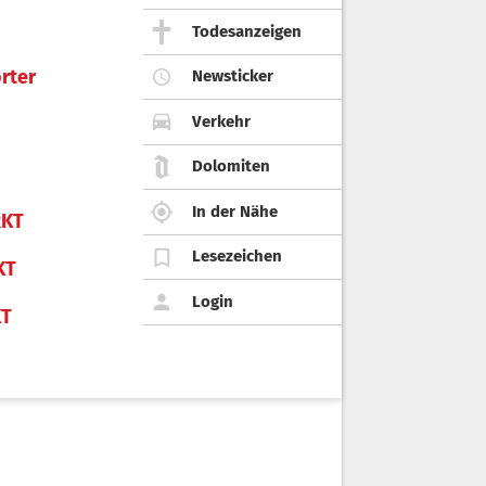
Todesanzeigen
rter
Newsticker
Verkehr
Dolomiten
In der Nähe
KT
Lesezeichen
KT
Login
KT