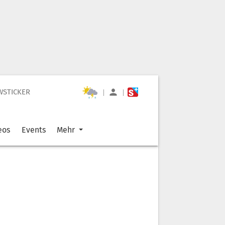
WSTICKER
|
|
eos
Events
Mehr