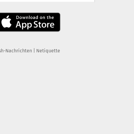
|
sh-Nachrichten
Netiquette