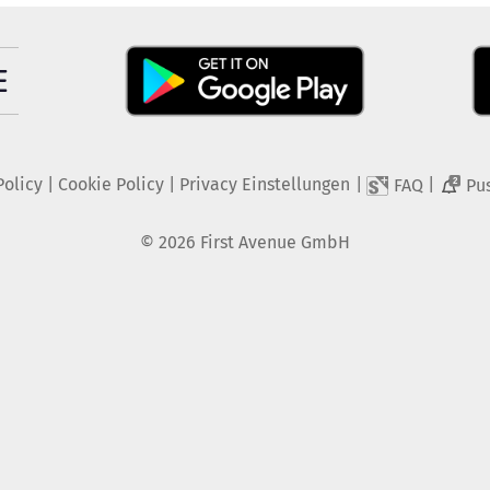
Policy
|
Cookie Policy
|
Privacy Einstellungen
|
|
FAQ
Pu
2
©
2026
First Avenue GmbH