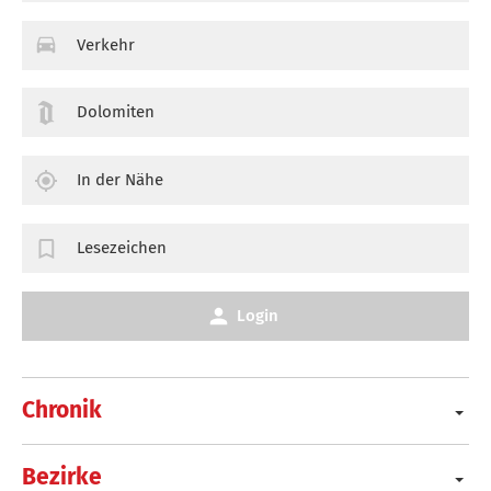
Verkehr
Dolomiten
In der Nähe
Lesezeichen
Login
Chronik
Bezirke