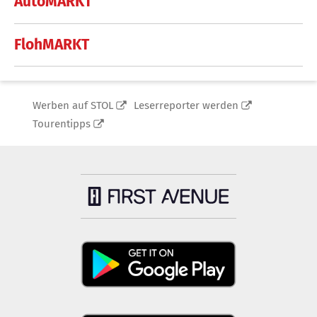
AutoMARKT
FlohMARKT
Werben auf STOL
Leserreporter werden
Tourentipps