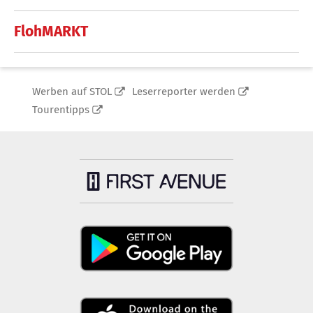
FlohMARKT
Werben auf STOL
Leserreporter werden
Tourentipps