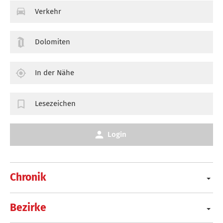
Verkehr
Dolomiten
In der Nähe
Lesezeichen
Login
Chronik
Bezirke