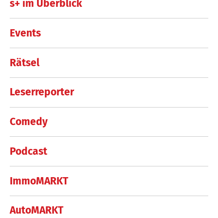
s+ im Überblick
Events
Rätsel
Leserreporter
Comedy
Podcast
ImmoMARKT
AutoMARKT