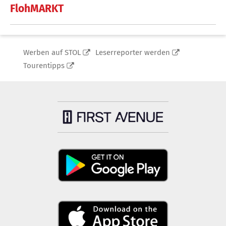
FlohMARKT
Werben auf STOL
Leserreporter werden
Tourentipps