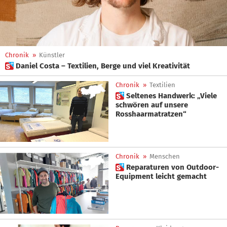
Chronik
»
Künstler
 Daniel Costa – Textilien, Berge und viel Kreativität
Chronik
»
Textilien
 Seltenes Handwerk: „Viele
schwören auf unsere
Rosshaarmatratzen“
Chronik
»
Menschen
 Reparaturen von Outdoor-
Equipment leicht gemacht