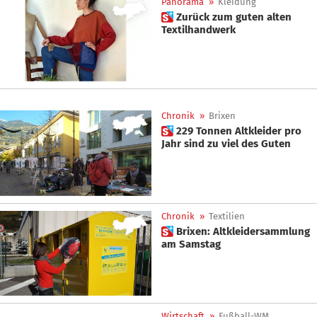
Panorama
»
Kleidung
 Zurück zum guten alten
Textilhandwerk
Chronik
»
Brixen
 229 Tonnen Altkleider pro
Jahr sind zu viel des Guten
Chronik
»
Textilien
 Brixen: Altkleidersammlung
am Samstag
Wirtschaft
»
Fußball-WM