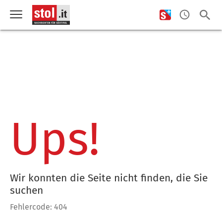
Ups!
Wir konnten die Seite nicht finden, die Sie
suchen
Fehlercode: 404