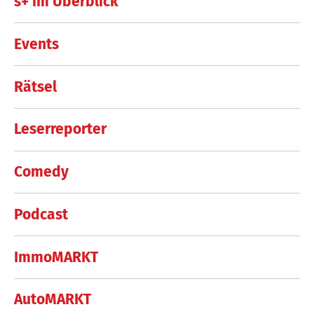
s+ im Überblick
Events
Rätsel
Leserreporter
Comedy
Podcast
ImmoMARKT
AutoMARKT