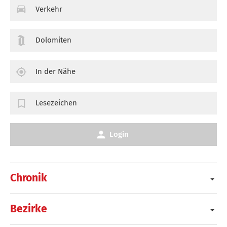
Verkehr
Dolomiten
In der Nähe
Lesezeichen
Login
Chronik
Bezirke