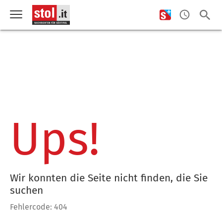
Ups!
Wir konnten die Seite nicht finden, die Sie
suchen
Fehlercode: 404