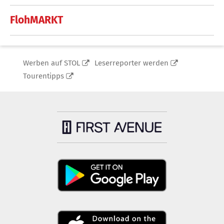
FlohMARKT
Werben auf STOL
Leserreporter werden
Tourentipps