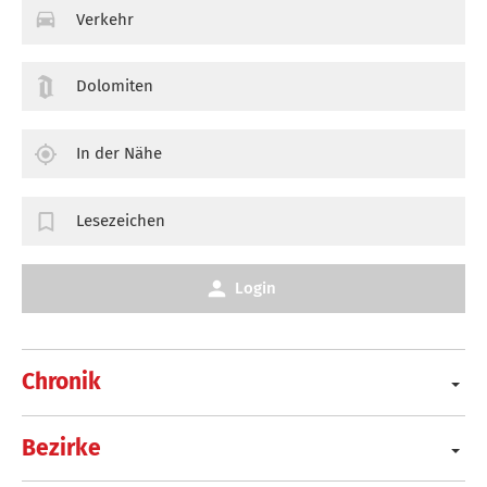
Verkehr
Dolomiten
In der Nähe
Lesezeichen
Login
Chronik
Bezirke