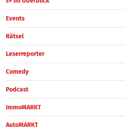
s+ im Überblick
Events
Rätsel
Leserreporter
Comedy
Podcast
ImmoMARKT
AutoMARKT