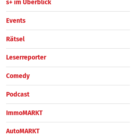
s+ im Überblick
Events
Rätsel
Leserreporter
Comedy
Podcast
ImmoMARKT
AutoMARKT