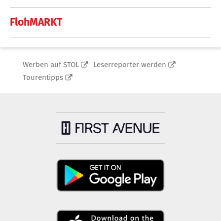
FlohMARKT
Werben auf STOL
Leserreporter werden
Tourentipps