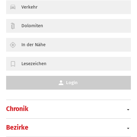
Verkehr
Dolomiten
In der Nähe
Lesezeichen
Login
Chronik
Bezirke