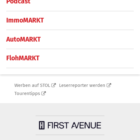
Podcast
ImmoMARKT
AutoMARKT
FlohMARKT
Werben auf STOL
Leserreporter werden
Tourentipps