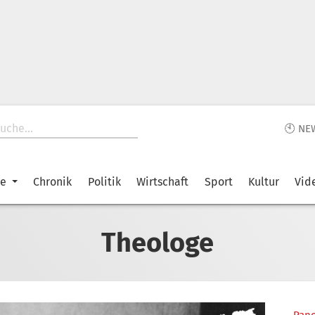
🕙 NE
ke
Chronik
Politik
Wirtschaft
Sport
Kultur
Vid
Theologe