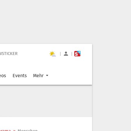
WSTICKER
|
|
eos
Events
Mehr