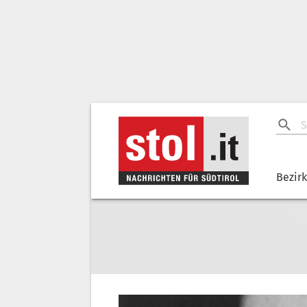
Bezir