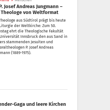
orama
»
Menschen
 Theologe von Weltformat
Theologe aus Südtirol prägt bis heute
Liturgie der Weltkirche: Zum 50.
stag ehrt die Theologische Fakultät
Universität Innsbruck den aus Sand in
fers stammenden Jesuiten und
oraltheologen P. Josef Andreas
mann (1889-1975).
 Gender-Gaga und leere Kirchen