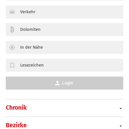
Verkehr
Dolomiten
In der Nähe
Lesezeichen
Login
Chronik
Bezirke