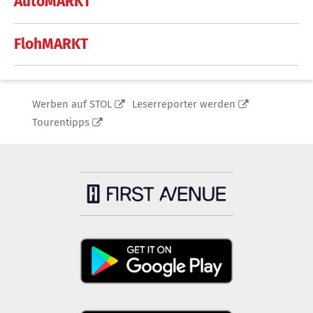
AutoMARKT
FlohMARKT
Werben auf STOL
Leserreporter werden
Tourentipps