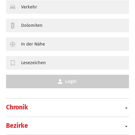
Verkehr
Dolomiten
In der Nähe
Lesezeichen
Login
Chronik
Bezirke