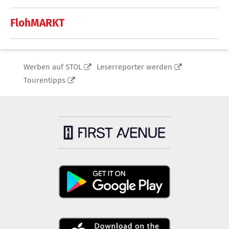
FlohMARKT
Werben auf STOL
Leserreporter werden
Tourentipps