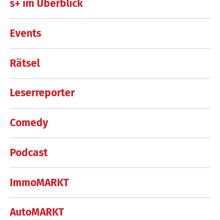
s+ im Überblick
Events
Rätsel
Leserreporter
Comedy
Podcast
ImmoMARKT
AutoMARKT