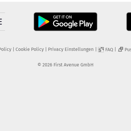
Policy
|
Cookie Policy
|
Privacy Einstellungen
|
|
FAQ
Pu
2
©
2026
First Avenue GmbH