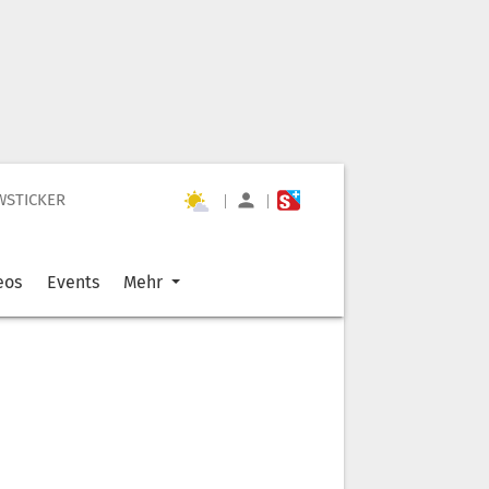
WSTICKER
|
|
eos
Events
Mehr