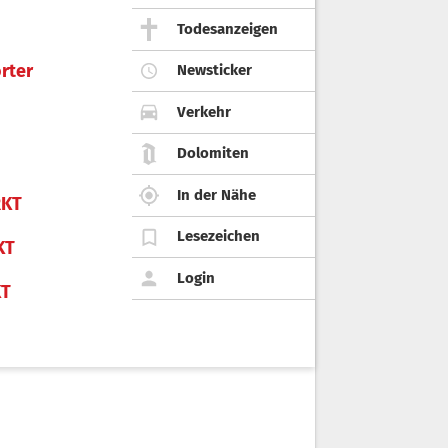
Todesanzeigen
rter
Newsticker
Verkehr
Dolomiten
In der Nähe
KT
Lesezeichen
KT
Login
KT