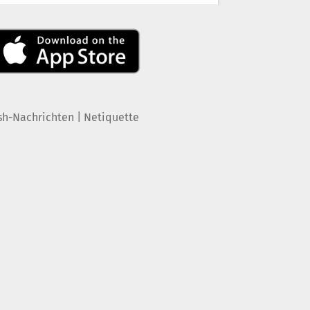
|
sh-Nachrichten
Netiquette