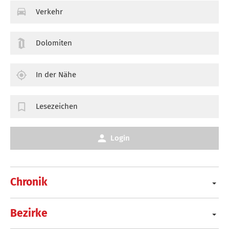
Verkehr
Dolomiten
In der Nähe
Lesezeichen
Login
Chronik
Bezirke