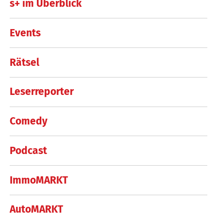
s+ im Überblick
Events
Rätsel
Leserreporter
Comedy
Podcast
ImmoMARKT
AutoMARKT