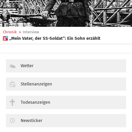
Chronik
»
Interview
 „Mein Vater, der SS-Soldat“: Ein Sohn erzählt
Wetter
Stellenanzeigen
Todesanzeigen
Newsticker