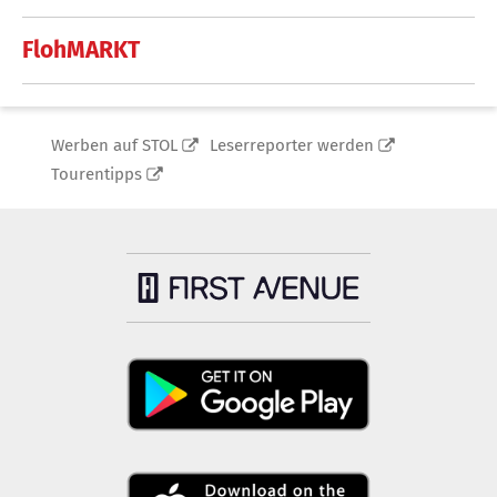
FlohMARKT
Werben auf STOL
Leserreporter werden
Tourentipps