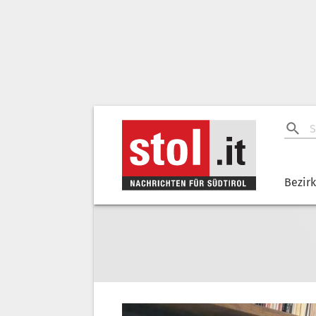
Bezir