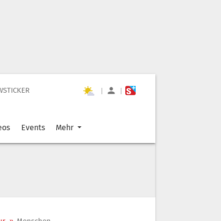
WSTICKER
|
|
eos
Events
Mehr