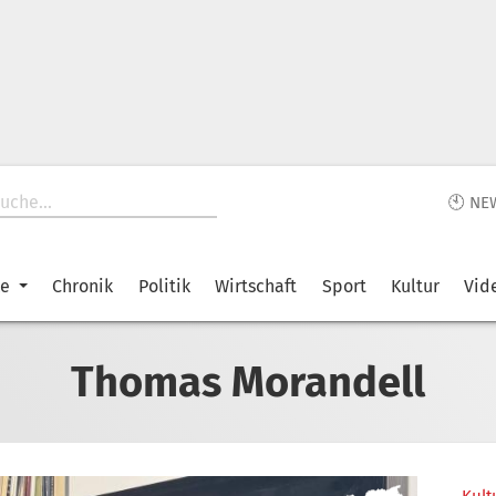
🕙 NE
ke
Chronik
Politik
Wirtschaft
Sport
Kultur
Vid
Thomas Morandell