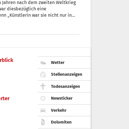
den Jahren nach dem zweiten Weltkrieg
 war diesbezüglich eine
n „Künstlerin war sie nicht nur in
rer ganzen Lebenshaltung und
rblick
Wetter
Stellenanzeigen
Todesanzeigen
rter
Newsticker
Verkehr
Dolomiten