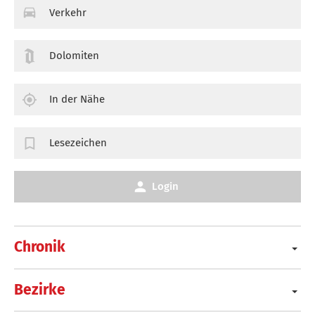
Verkehr
Dolomiten
In der Nähe
Lesezeichen
Login
Chronik
Bezirke