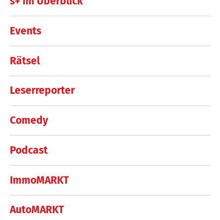
s+ im Überblick
Events
Rätsel
Leserreporter
Comedy
Podcast
ImmoMARKT
AutoMARKT