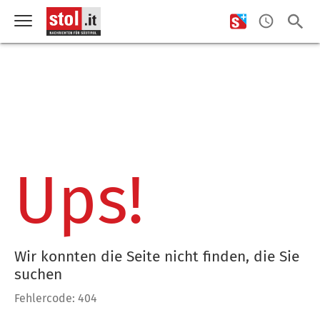
Ups!
Wir konnten die Seite nicht finden, die Sie
suchen
Fehlercode: 404