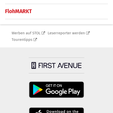
FlohMARKT
Werben auf STOL
Leserreporter werden
Tourentipps