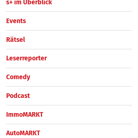
s+ im Überblick
Events
Rätsel
Leserreporter
Comedy
Podcast
ImmoMARKT
AutoMARKT