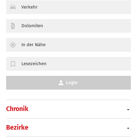
Verkehr
Dolomiten
In der Nähe
Lesezeichen
Login
Chronik
Bezirke