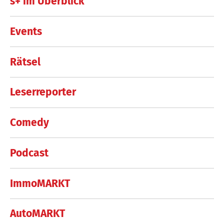
s+ im Überblick
Events
Rätsel
Leserreporter
Comedy
Podcast
ImmoMARKT
AutoMARKT