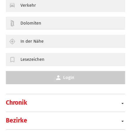
Verkehr
Dolomiten
In der Nähe
Lesezeichen
Login
Chronik
Bezirke