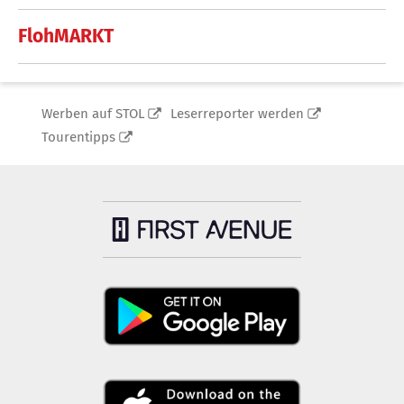
FlohMARKT
Werben auf STOL
Leserreporter werden
Tourentipps