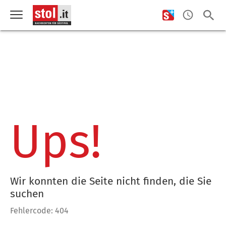
Ups!
Wir konnten die Seite nicht finden, die Sie
suchen
Fehlercode: 404