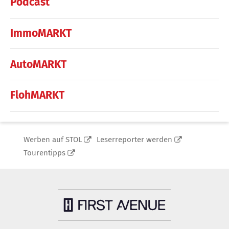
Podcast
ImmoMARKT
AutoMARKT
FlohMARKT
Werben auf STOL
Leserreporter werden
Tourentipps