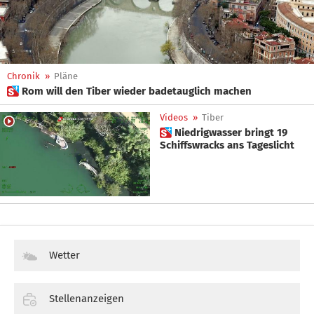
Chronik
»
Pläne
 Rom will den Tiber wieder badetauglich machen
Videos
»
Tiber
 Niedrigwasser bringt 19
Schiffswracks ans Tageslicht
Wetter
Stellenanzeigen