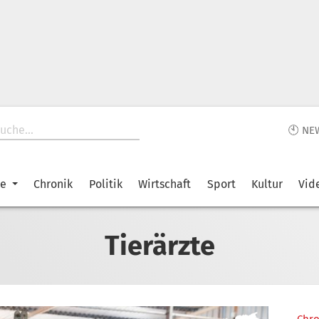
🕙 NE
ke
Chronik
Politik
Wirtschaft
Sport
Kultur
Vid
Tierärzte