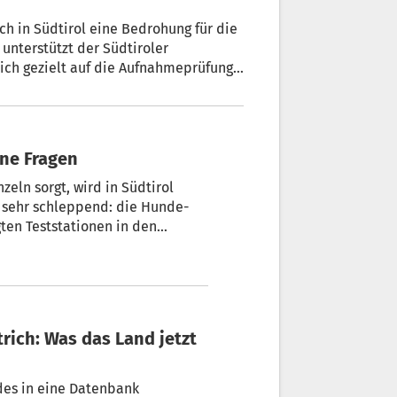
ch in Südtirol eine Bedrohung für die
unterstützt der Südtiroler
ich gezielt auf die Aufnahmeprüfung
etmeduni) vorbereiten möchten.
ene Fragen
eln sorgt, wird in Südtirol
r sehr schleppend: die Hunde-
ten Teststationen in den
chst die Kontrollen durchführen
en.
atenbank