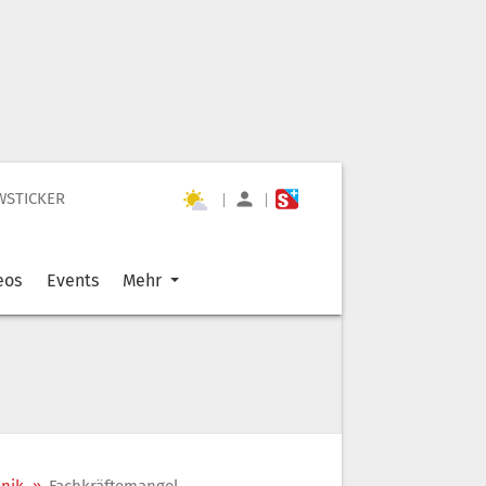
WSTICKER
|
|
eos
Events
Mehr