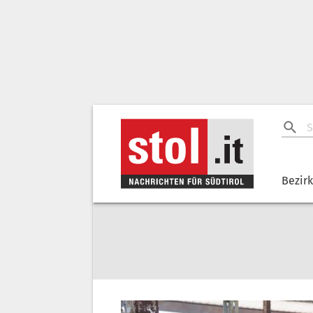
Bezir