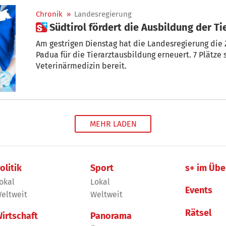
Chronik
»
Landesregierung
 Südtirol fördert die Ausbildung der Ti
Am gestrigen Dienstag hat die Landesregierung die
Padua für die Tierarztausbildung erneuert. 7 Plätze
Veterinärmedizin bereit.
MEHR LADEN
olitik
Sport
s+ im Übe
okal
Lokal
Events
eltweit
Weltweit
Rätsel
irtschaft
Panorama