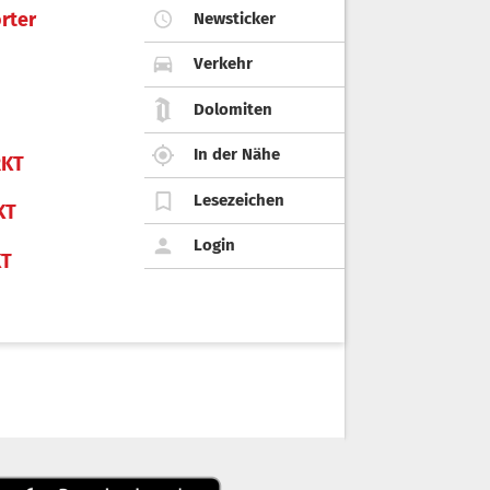
rter
Newsticker
Verkehr
Dolomiten
In der Nähe
KT
Lesezeichen
KT
Login
KT