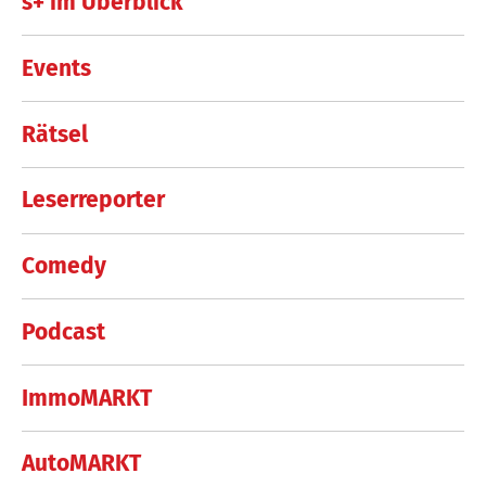
s+ im Überblick
Events
Rätsel
Leserreporter
Comedy
Podcast
ImmoMARKT
AutoMARKT