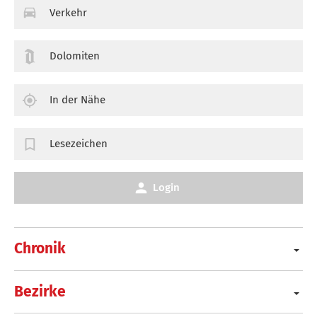
Verkehr
Dolomiten
In der Nähe
Lesezeichen
Login
Chronik
Bezirke