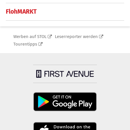
FlohMARKT
Werben auf STOL
Leserreporter werden
Tourentipps