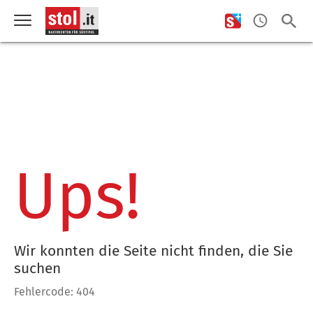
Ups!
Wir konnten die Seite nicht finden, die Sie
suchen
Fehlercode: 404