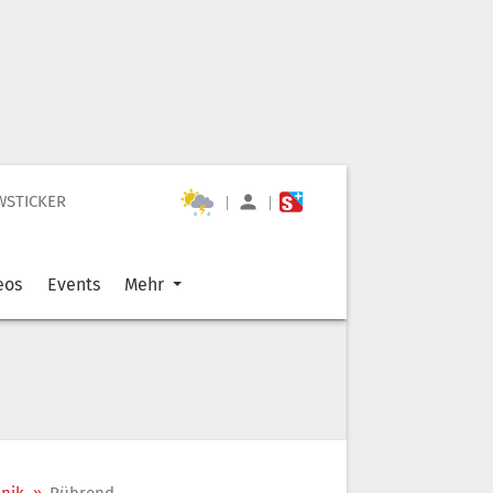
WSTICKER
|
|
eos
Events
Mehr