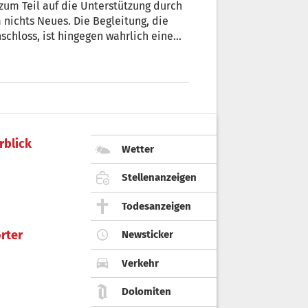
zum Teil auf die Unterstützung durch
 nichts Neues. Die Begleitung, die
schloss, ist hingegen wahrlich eine
e Katze gleich zwei Mal den Gipfel
rblick
Wetter
Stellenanzeigen
Todesanzeigen
rter
Newsticker
Verkehr
Dolomiten