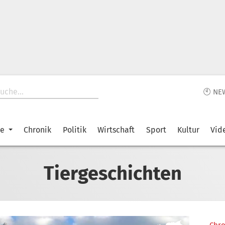
🕙 NE
ke
Chronik
Politik
Wirtschaft
Sport
Kultur
Vid
Tiergeschichten