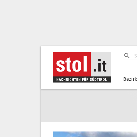
Bezir