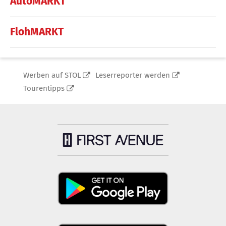
AutoMARKT
FlohMARKT
Werben auf STOL
Leserreporter werden
Tourentipps