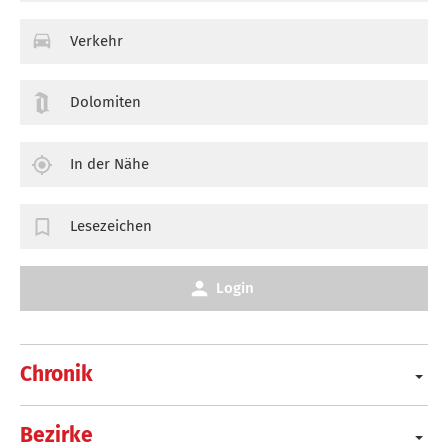
Verkehr
Dolomiten
In der Nähe
Lesezeichen
Login
Chronik
Bezirke