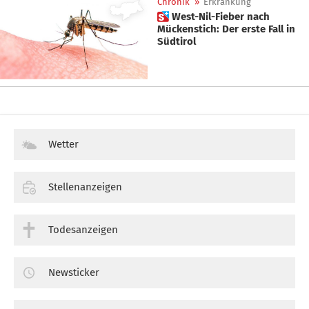
Chronik
»
Erkrankung
 West-Nil-Fieber nach
Mückenstich: Der erste Fall in
Südtirol
Wetter
Stellenanzeigen
Todesanzeigen
Newsticker