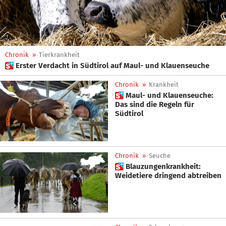
Chronik
»
Tierkrankheit
 Erster Verdacht in Südtirol auf Maul- und Klauenseuche
Chronik
»
Krankheit
 Maul- und Klauenseuche:
Das sind die Regeln für
Südtirol
Chronik
»
Seuche
 Blauzungenkrankheit:
Weidetiere dringend abtreiben