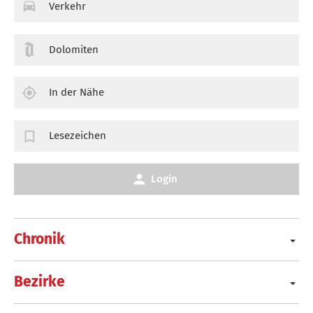
Verkehr
Dolomiten
In der Nähe
Lesezeichen
Login
Chronik
Bezirke