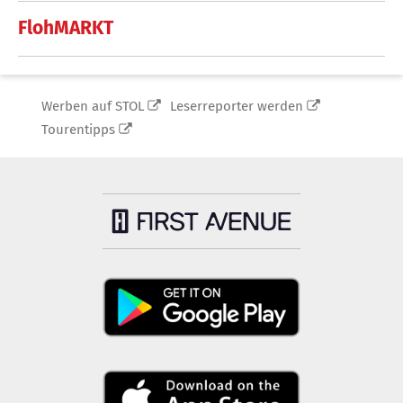
FlohMARKT
Werben auf STOL
Leserreporter werden
Tourentipps