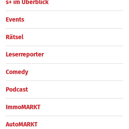
s+ im Überblick
Events
Rätsel
Leserreporter
Comedy
Podcast
ImmoMARKT
AutoMARKT