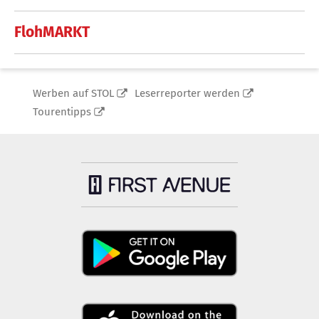
FlohMARKT
Werben auf STOL
Leserreporter werden
Tourentipps