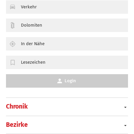
Verkehr
Dolomiten
In der Nähe
Lesezeichen
Login
Chronik
Bezirke