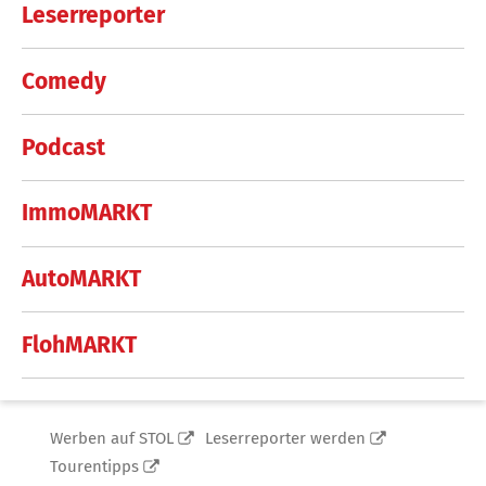
Leserreporter
Comedy
Podcast
ImmoMARKT
AutoMARKT
FlohMARKT
Werben auf STOL
Leserreporter werden
Tourentipps