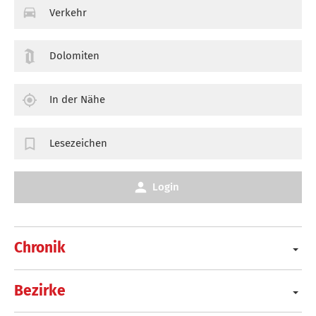
Verkehr
Dolomiten
In der Nähe
Lesezeichen
Login
Chronik
Bezirke