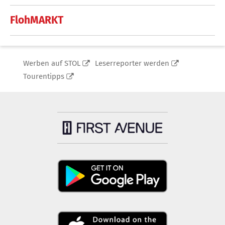
FlohMARKT
Werben auf STOL
Leserreporter werden
Tourentipps