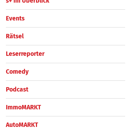
s+ im Überblick
Events
Rätsel
Leserreporter
Comedy
Podcast
ImmoMARKT
AutoMARKT