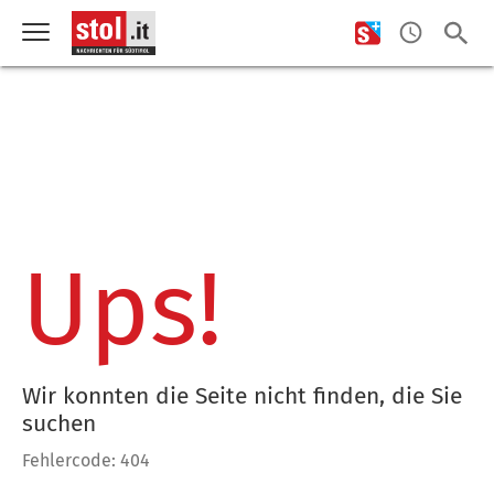
Ups!
Wir konnten die Seite nicht finden, die Sie
suchen
Fehlercode: 404