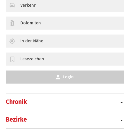
Verkehr
Dolomiten
In der Nähe
Lesezeichen
Login
Chronik
Bezirke