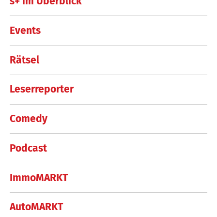
s+ im Überblick
Events
Rätsel
Leserreporter
Comedy
Podcast
ImmoMARKT
AutoMARKT