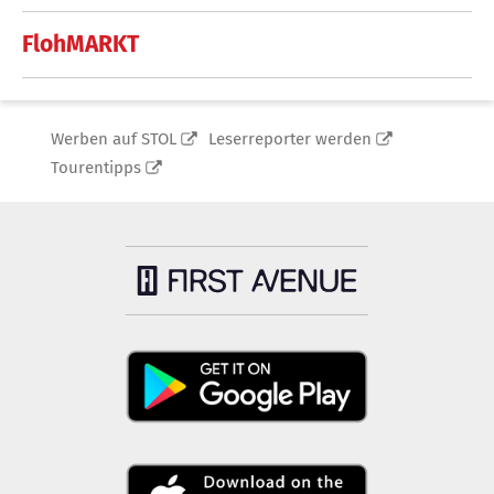
FlohMARKT
Werben auf STOL
Leserreporter werden
Tourentipps