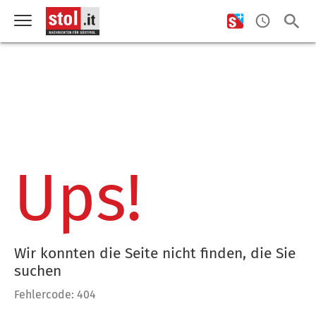
Ups!
Wir konnten die Seite nicht finden, die Sie
suchen
Fehlercode: 404