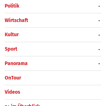
Politik
Wirtschaft
Kultur
Sport
Panorama
OnTour
Videos