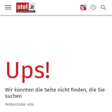
Ups!
Wir konnten die Seite nicht finden, die Sie
suchen
Fehlercode: 404