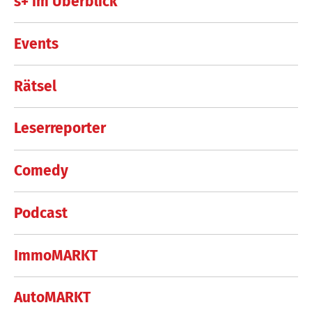
s+ im Überblick
Events
Rätsel
Leserreporter
Comedy
Podcast
ImmoMARKT
AutoMARKT