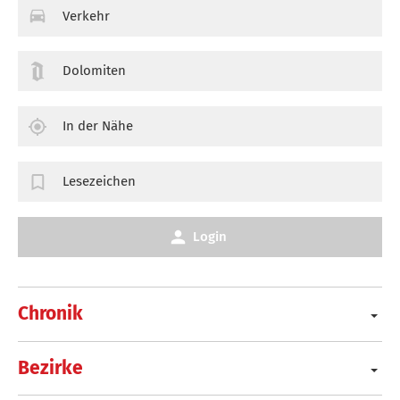
Verkehr
Dolomiten
In der Nähe
Lesezeichen
Login
Chronik
Bezirke