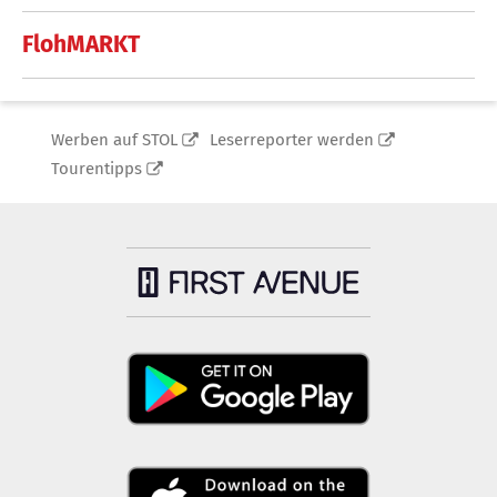
FlohMARKT
Werben auf STOL
Leserreporter werden
Tourentipps